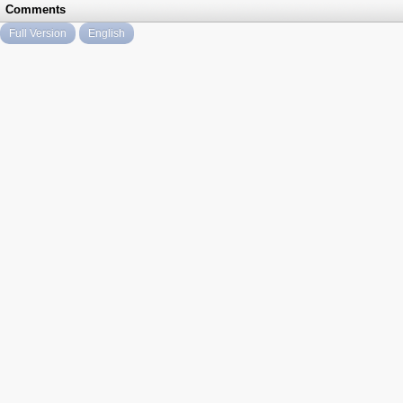
Comments
Full Version
English