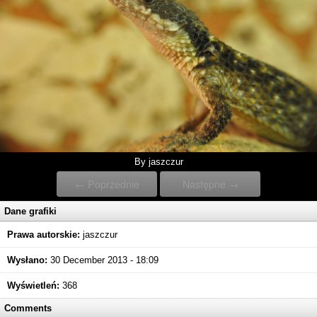
By jaszczur
← Poprzednie
Następne →
Dane grafiki
Prawa autorskie:
jaszczur
Wysłano:
30 December 2013 - 18:09
Wyświetleń:
368
Comments