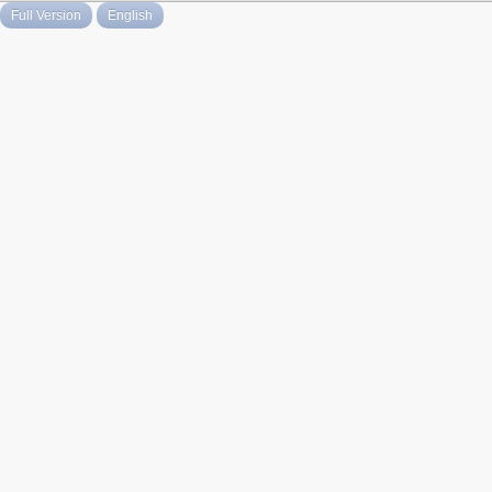
Full Version
English