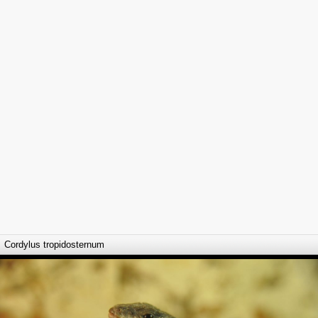
Cordylus tropidosternum