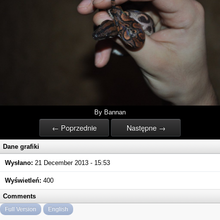
By Bannan
← Poprzednie
Następne →
Dane grafiki
Wysłano:
21 December 2013 - 15:53
Wyświetleń:
400
Comments
Full Version
English