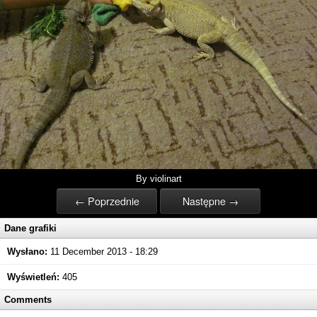
By violinart
← Poprzednie
Następne →
Dane grafiki
Wysłano:
11 December 2013 - 18:29
Wyświetleń:
405
Comments