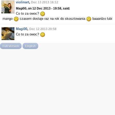
violinart
,
Dec 13 2013 16:12
Magi00, on 12 Dec 2013 - 19:58, said:
Co to za owoc?
mango
czasem dostaje raz na rok do skosztowania
baaardzo lubi
Magi00
,
Dec 12 2013 20:58
Co to za owoc?
Full Version
English