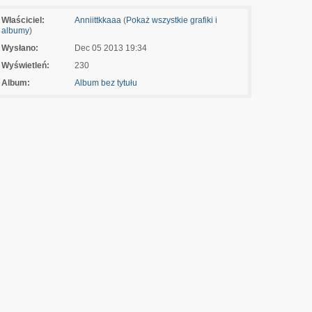
Właściciel:
Anniittkkaaa
(
Pokaż wszystkie grafiki i
albumy
)
Wysłano:
Dec 05 2013 19:34
Wyświetleń:
230
Album:
Album bez tytułu