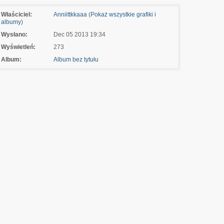
Właściciel:
Anniittkkaaa
(
Pokaż wszystkie grafiki i
albumy
)
Wysłano:
Dec 05 2013 19:34
Wyświetleń:
273
Album:
Album bez tytułu