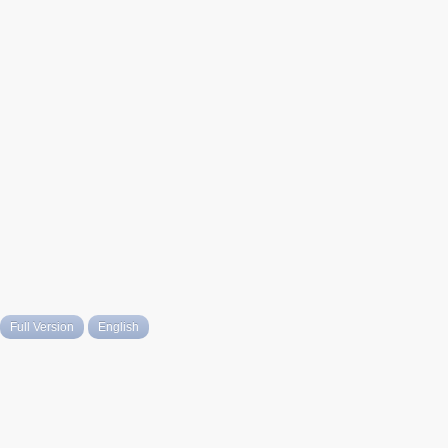
Full Version
English